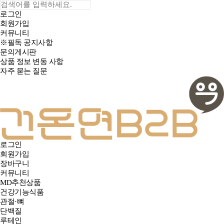
로그인
회원가입
커뮤니티
※필독 공지사항
문의게시판
상품 정보 변동 사항
자주 묻는 질문
로그인
회원가입
장바구니
커뮤니티
MD추천상품
건강기능식품
관절·뼈
단백질
루테인