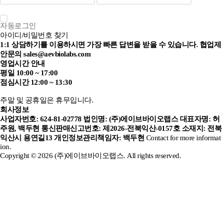
자동로그인
아이디/비밀번호 찾기
1:1 상담하기를 이용하시면 가장 빠른 답변을 받을 수 있습니다.
협업제
안문의 sales@aevbiolabs.com
영업시간 안내
평일 10:00 ~ 17:00
점심시간 12:00 ~ 13:30
주말 및 공휴일은 휴무입니다.
회사정보
사업자번호: 624-81-02778
법인명: (주)에이브바이오랩스
대표자명: 허
주원, 백두현
통신판매신고번호: 제2026-전북익산-0157호
소재지: 전북
익산시 용연길13
개인정보관리책임자: 백두현
Contact for more informat
ion.
Copyright © 2026 (주)에이브바이오랩스. All rights reserved.