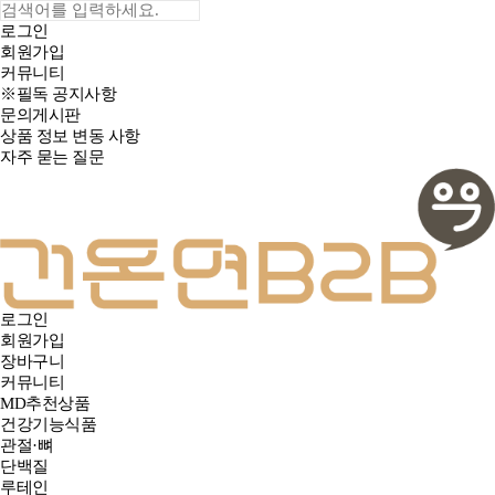
로그인
회원가입
커뮤니티
※필독 공지사항
문의게시판
상품 정보 변동 사항
자주 묻는 질문
로그인
회원가입
장바구니
커뮤니티
MD추천상품
건강기능식품
관절·뼈
단백질
루테인