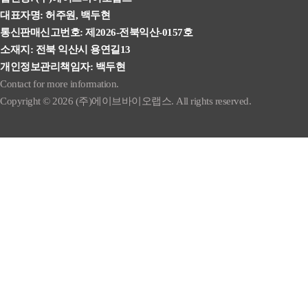
대표자명: 허주원, 백두현
통신판매신고번호: 제2026-전북익산-0157호
소재지: 전북 익산시 용연길13
개인정보관리책임자: 백두현
Contact for more information.
Copyright © 2026 (주)에이브바이오랩스. All rights reserved.