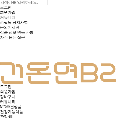
로그인
회원가입
커뮤니티
※필독 공지사항
문의게시판
상품 정보 변동 사항
자주 묻는 질문
로그인
회원가입
장바구니
커뮤니티
MD추천상품
건강기능식품
관절·뼈