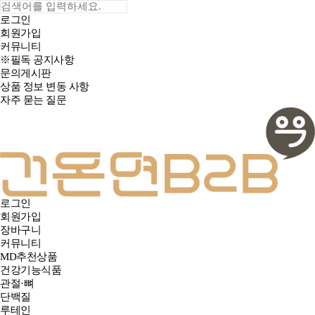
로그인
회원가입
커뮤니티
※필독 공지사항
문의게시판
상품 정보 변동 사항
자주 묻는 질문
로그인
회원가입
장바구니
커뮤니티
MD추천상품
건강기능식품
관절·뼈
단백질
루테인