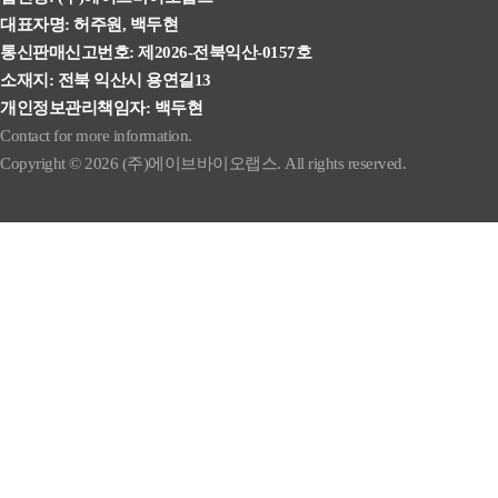
대표자명: 허주원, 백두현
통신판매신고번호: 제2026-전북익산-0157호
소재지: 전북 익산시 용연길13
개인정보관리책임자: 백두현
Contact for more information.
Copyright © 2026 (주)에이브바이오랩스. All rights reserved.