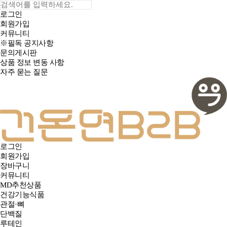
로그인
회원가입
커뮤니티
※필독 공지사항
문의게시판
상품 정보 변동 사항
자주 묻는 질문
로그인
회원가입
장바구니
커뮤니티
MD추천상품
건강기능식품
관절·뼈
단백질
루테인