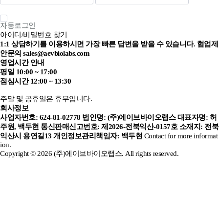
자동로그인
아이디/비밀번호 찾기
1:1 상담하기를 이용하시면 가장 빠른 답변을 받을 수 있습니다.
협업제
안문의 sales@aevbiolabs.com
영업시간 안내
평일 10:00 ~ 17:00
점심시간 12:00 ~ 13:30
주말 및 공휴일은 휴무입니다.
회사정보
사업자번호: 624-81-02778
법인명: (주)에이브바이오랩스
대표자명: 허
주원, 백두현
통신판매신고번호: 제2026-전북익산-0157호
소재지: 전북
익산시 용연길13
개인정보관리책임자: 백두현
Contact for more informat
ion.
Copyright © 2026 (주)에이브바이오랩스. All rights reserved.