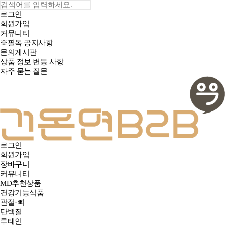
로그인
회원가입
커뮤니티
※필독 공지사항
문의게시판
상품 정보 변동 사항
자주 묻는 질문
로그인
회원가입
장바구니
커뮤니티
MD추천상품
건강기능식품
관절·뼈
단백질
루테인