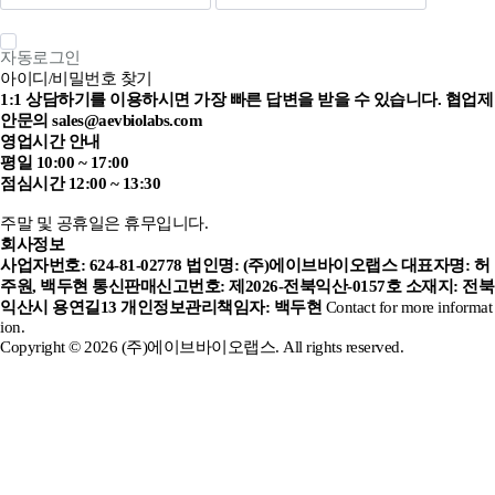
자동로그인
아이디/비밀번호 찾기
1:1 상담하기를 이용하시면 가장 빠른 답변을 받을 수 있습니다.
협업제
안문의 sales@aevbiolabs.com
영업시간 안내
평일 10:00 ~ 17:00
점심시간 12:00 ~ 13:30
주말 및 공휴일은 휴무입니다.
회사정보
사업자번호: 624-81-02778
법인명: (주)에이브바이오랩스
대표자명: 허
주원, 백두현
통신판매신고번호: 제2026-전북익산-0157호
소재지: 전북
익산시 용연길13
개인정보관리책임자: 백두현
Contact for more informat
ion.
Copyright © 2026 (주)에이브바이오랩스. All rights reserved.