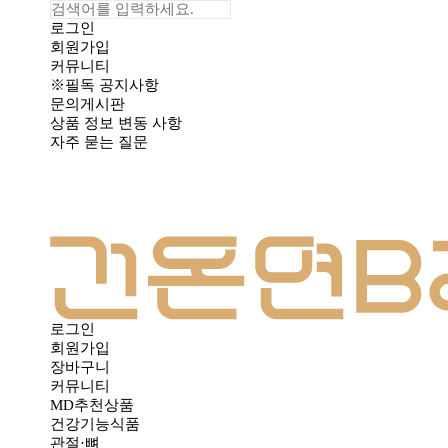
로그인
회원가입
커뮤니티
※필독 공지사항
문의게시판
상품 정보 변동 사항
자주 묻는 질문
로그인
회원가입
장바구니
커뮤니티
MD추천상품
건강기능식품
관절·뼈