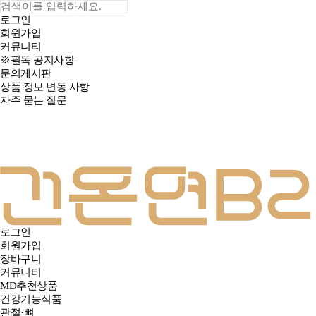
로그인
회원가입
커뮤니티
※필독 공지사항
문의게시판
상품 정보 변동 사항
자주 묻는 질문
로그인
회원가입
장바구니
커뮤니티
MD추천상품
건강기능식품
관절·뼈