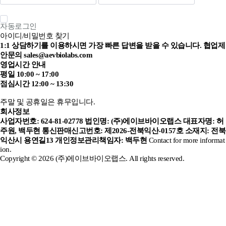
자동로그인
아이디/비밀번호 찾기
1:1 상담하기를 이용하시면 가장 빠른 답변을 받을 수 있습니다.
협업제
안문의 sales@aevbiolabs.com
영업시간 안내
평일 10:00 ~ 17:00
점심시간 12:00 ~ 13:30
주말 및 공휴일은 휴무입니다.
회사정보
사업자번호: 624-81-02778
법인명: (주)에이브바이오랩스
대표자명: 허
주원, 백두현
통신판매신고번호: 제2026-전북익산-0157호
소재지: 전북
익산시 용연길13
개인정보관리책임자: 백두현
Contact for more informat
ion.
Copyright © 2026 (주)에이브바이오랩스. All rights reserved.