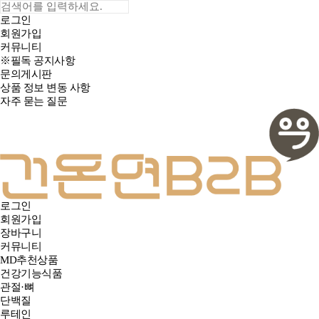
로그인
회원가입
커뮤니티
※필독 공지사항
문의게시판
상품 정보 변동 사항
자주 묻는 질문
로그인
회원가입
장바구니
커뮤니티
MD추천상품
건강기능식품
관절·뼈
단백질
루테인