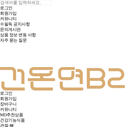
로그인
회원가입
커뮤니티
※필독 공지사항
문의게시판
상품 정보 변동 사항
자주 묻는 질문
로그인
회원가입
장바구니
커뮤니티
MD추천상품
건강기능식품
관절·뼈