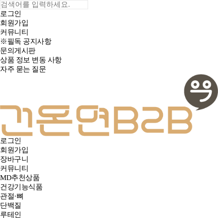
로그인
회원가입
커뮤니티
※필독 공지사항
문의게시판
상품 정보 변동 사항
자주 묻는 질문
로그인
회원가입
장바구니
커뮤니티
MD추천상품
건강기능식품
관절·뼈
단백질
루테인