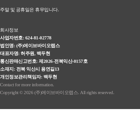
주말 및 공휴일은 휴무입니다.
회사정보
사업자번호: 624-81-02778
법인명: (주)에이브바이오랩스
대표자명: 허주원, 백두현
통신판매신고번호: 제2026-전북익산-0157호
소재지: 전북 익산시 용연길13
개인정보관리책임자: 백두현
Contact for more information.
Copyright © 2026 (주)에이브바이오랩스. All rights reserved.