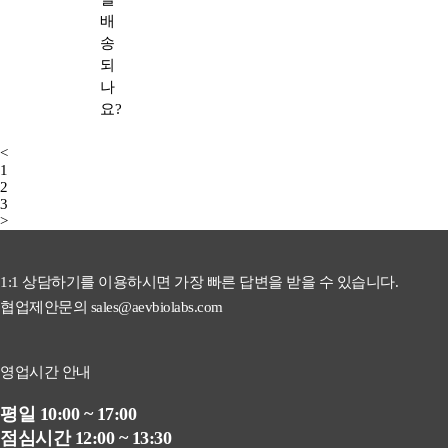
배
송
되
나
요?
<
1
2
3
>
1:1 상담하기를 이용하시면 가장 빠른 답변을 받을 수 있습니다.
협업제안문의 sales@aevbiolabs.com
영업시간 안내
평일 10:00 ~ 17:00
점심시간 12:00 ~ 13:30